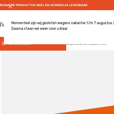
RUKWERK PRODUCTEN SNEL EN VOORDELIG LEVERBAAR
Momenteel zijn wij gesloten wegens vakantie t/m 7 augustus
Daarna staan we weer voor u klaar
CATEGRORIE
CATEGORIEËN
SALE
NIEUWS
FAQ
CONTACT