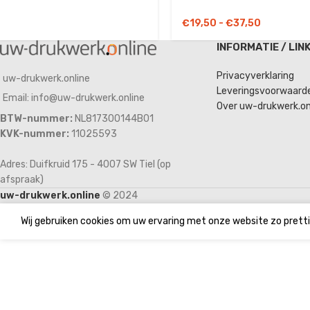
€
19,50
-
€
37,50
INFORMATIE / LIN
Privacyverklaring
uw-drukwerk.online
Leveringsvoorwaard
Email: info@uw-drukwerk.online
Over uw-drukwerk.on
BTW-nummer:
NL817300144B01
KVK-nummer:
11025593
Adres: Duifkruid 175 - 4007 SW Tiel (op
afspraak)
uw-drukwerk.online
© 2024
Wij gebruiken cookies om uw ervaring met onze website zo pretti