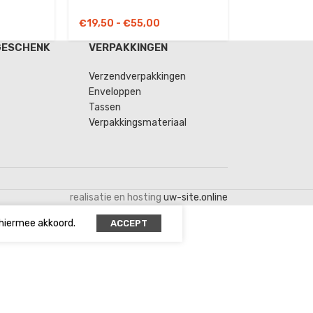
€
19,50
-
€
55,00
GESCHENK
VERPAKKINGEN
Verzendverpakkingen
Enveloppen
Tassen
Verpakkingsmateriaal
realisatie en hosting
uw-site.online
 hiermee akkoord.
ACCEPT