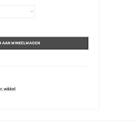
 AAN WINKELWAGEN
er
,
wikkel