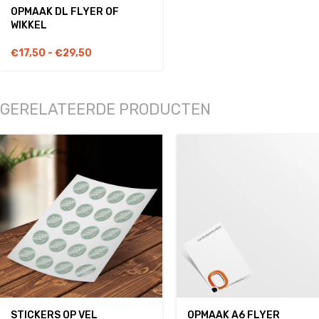
OPMAAK DL FLYER OF
WIKKEL
€
17,50
-
€
29,50
GERELATEERDE PRODUCTEN
STICKERS OP VEL
OPMAAK A6 FLYER