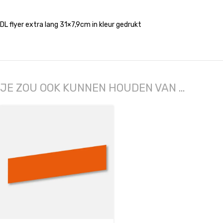
DL flyer extra lang 31×7,9cm in kleur gedrukt
JE ZOU OOK KUNNEN HOUDEN VAN …