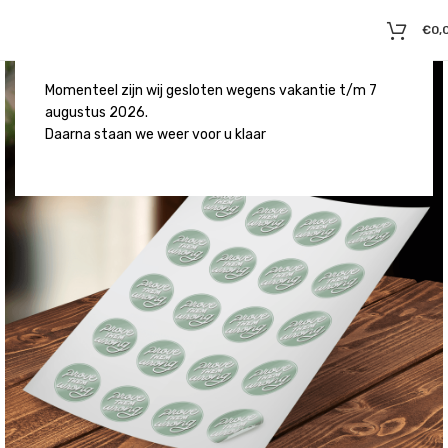
€
0,
Momenteel zijn wij gesloten wegens vakantie t/m 7
augustus 2026.
Daarna staan we weer voor u klaar