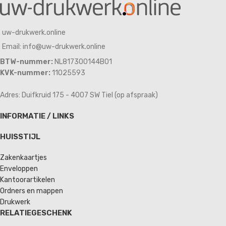
uw-drukwerk.online
Email: info@uw-drukwerk.online
BTW-nummer:
NL817300144B01
KVK-nummer:
11025593
Adres: Duifkruid 175 - 4007 SW Tiel (op afspraak)
INFORMATIE / LINKS
HUISSTIJL
Zakenkaartjes
Enveloppen
Kantoorartikelen
Ordners en mappen
Drukwerk
RELATIEGESCHENK