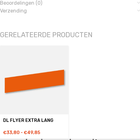
Beoordelingen (0)
Verzending
GERELATEERDE PRODUCTEN
DL FLYER EXTRA LANG
€
33,80
-
€
49,85