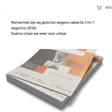
€
0,
Momenteel zijn wij gesloten wegens vakantie t/m 7
augustus 2026.
Daarna staan we weer voor u klaar