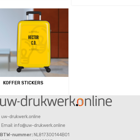
KOFFER STICKERS
uw-drukwerk.online
Email: info@uw-drukwerk.online
BTW-nummer:
NL817300144B01