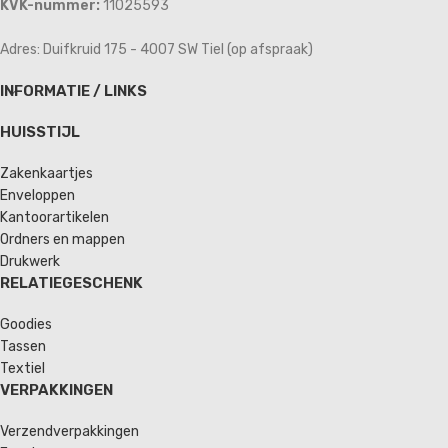
KVK-nummer:
11025593
Adres: Duifkruid 175 - 4007 SW Tiel (op afspraak)
INFORMATIE / LINKS
HUISSTIJL
Zakenkaartjes
Enveloppen
Kantoorartikelen
Ordners en mappen
Drukwerk
RELATIEGESCHENK
Goodies
Tassen
Textiel
VERPAKKINGEN
Verzendverpakkingen