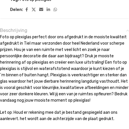
Delen:
Beschrijving
Foto op plexiglas perfect door ons afgedrukt in de mooiste kwaliteit
afgedrukt in Tiel maar verzonden door heel Nederland voor scherpe
prijzen. Hou je van een ruimte met veel licht en zoek je naar
persoonlijke decoratie die daar aan bijdraagt? Druk je mooiste
herinnering af op plexiglas en creëer een luxe uitstraling! Een foto op
plexiglas is stijlvol en waterafstotend waardoor je kunt kiezen of je
´m binnen of buiten hangt. Plexiglas is veerkrachtiger en sterker dan
glas waardoor het jouw dierbare herinnering langdurig vasthoudt. Het
is vooral geschikt voor kleurrijke, kwalitatieve afbeeldingen en minder
voor zeer donkere kleuren. Wil jij een van je ruimtes opfleuren? Bedruk
vandaag nog jouw mooiste moment op plexiglas!
Let op: Houd er rekening mee dat je bestand gespiegeld aan ons
aanlevert. het wordt aan de achterzijde van de plaat gedrukt.