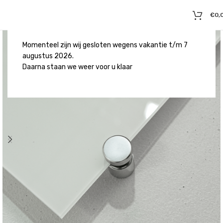
€
0,
Momenteel zijn wij gesloten wegens vakantie t/m 7
augustus 2026.
Daarna staan we weer voor u klaar