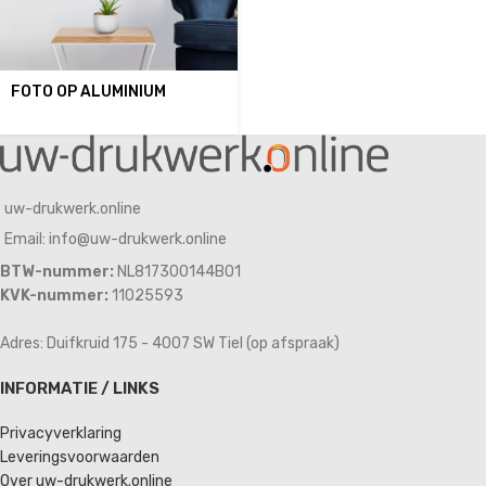
FOTO OP ALUMINIUM
uw-drukwerk.online
Email: info@uw-drukwerk.online
BTW-nummer:
NL817300144B01
KVK-nummer:
11025593
Adres: Duifkruid 175 - 4007 SW Tiel (op afspraak)
INFORMATIE / LINKS
Privacyverklaring
Leveringsvoorwaarden
Over uw-drukwerk.online