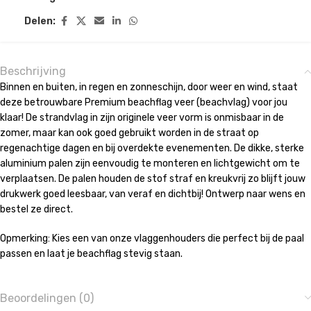
Delen:
Beschrijving
Binnen en buiten, in regen en zonneschijn, door weer en wind, staat
deze betrouwbare Premium beachflag veer (beachvlag) voor jou
klaar! De strandvlag in zijn originele veer vorm is onmisbaar in de
zomer, maar kan ook goed gebruikt worden in de straat op
regenachtige dagen en bij overdekte evenementen. De dikke, sterke
aluminium palen zijn eenvoudig te monteren en lichtgewicht om te
verplaatsen. De palen houden de stof straf en kreukvrij zo blijft jouw
drukwerk goed leesbaar, van veraf en dichtbij! Ontwerp naar wens en
bestel ze direct.
Opmerking: Kies een van onze vlaggenhouders die perfect bij de paal
passen en laat je beachflag stevig staan.
Beoordelingen (0)