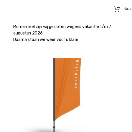
€
0,
Momenteel zijn wij gesloten wegens vakantie t/m 7
augustus 2026.
Daarna staan we weer voor u klaar