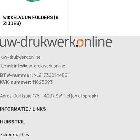
WIKKELVOUW FOLDERS (8
ZIJDES)
uw-drukwerk.online
Email: info@uw-drukwerk.online
BTW-nummer:
NL817300144B01
KVK-nummer:
11025593
Adres: Duifkruid 175 - 4007 SW Tiel (op afspraak)
INFORMATIE / LINKS
HUISSTIJL
Zakenkaartjes