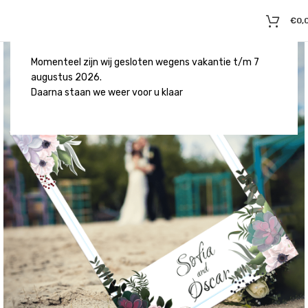
€
0,
Momenteel zijn wij gesloten wegens vakantie t/m 7
augustus 2026.
Daarna staan we weer voor u klaar