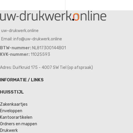
uw-drukwerk.online
Email: info@uw-drukwerk.online
BTW-nummer:
NL817300144B01
KVK-nummer:
11025593
Adres: Duifkruid 175 - 4007 SW Tiel (op afspraak)
INFORMATIE / LINKS
HUISSTIJL
Zakenkaartjes
Enveloppen
Kantoorartikelen
Ordners en mappen
Drukwerk