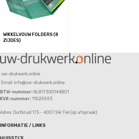
WIKKELVOUW FOLDERS (8
ZIJDES)
uw-drukwerk.online
Email: info@uw-drukwerk.online
BTW-nummer:
NL817300144B01
KVK-nummer:
11025593
Adres: Duifkruid 175 - 4007 SW Tiel (op afspraak)
INFORMATIE / LINKS
HUISSTIJL