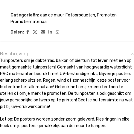
Categorieën:
aan de muur
,
Fotoproducten
,
Promoten
,
Promotiemateriaal
Delen:
Beschrijving
Tuinposters om je dakterras, balkon of biertuin tot leven met een op
maat gemaakte tuinposters! Gemaakt van hoogwaardig waterdicht
PVC materiaal en bedrukt met UV-bestendige inkt, blijven je posters
er lang scherp uitzien. Regen, wind of zonneschijn, deze poster voor
buiten kan het allemaal aan! Gebruik het om je menu tentoon te
stellen of om je merk te promoten. De tuinposter is ook geschikt om
jouw persoonlijke ontwerp op te printen! Geef je buitenruimte nu wat
pit bij uw-drukwerk.online!
Let op: De posters worden zonder zoom geleverd. Kies ringen in elke
hoek om je posters gemakkelijk aan de muur te hangen.