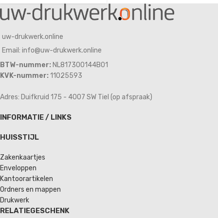
uw-drukwerk.online
Email: info@uw-drukwerk.online
BTW-nummer:
NL817300144B01
KVK-nummer:
11025593
Adres: Duifkruid 175 - 4007 SW Tiel (op afspraak)
INFORMATIE / LINKS
HUISSTIJL
Zakenkaartjes
Enveloppen
Kantoorartikelen
Ordners en mappen
Drukwerk
RELATIEGESCHENK