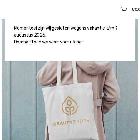
€
0,
Momenteel zijn wij gesloten wegens vakantie t/m 7
augustus 2026.
Daarna staan we weer voor u klaar