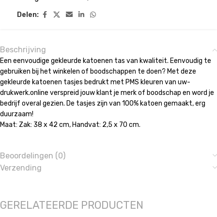
Delen:
Beschrijving
Een eenvoudige gekleurde katoenen tas van kwaliteit. Eenvoudig te
gebruiken bij het winkelen of boodschappen te doen? Met deze
gekleurde katoenen tasjes bedrukt met PMS kleuren van uw-
drukwerk.online verspreid jouw klant je merk of boodschap en word je
bedrijf overal gezien. De tasjes zijn van 100% katoen gemaakt, erg
duurzaam!
Maat: Zak: 38 x 42 cm, Handvat: 2,5 x 70 cm.
Beoordelingen (0)
Verzending
GERELATEERDE PRODUCTEN