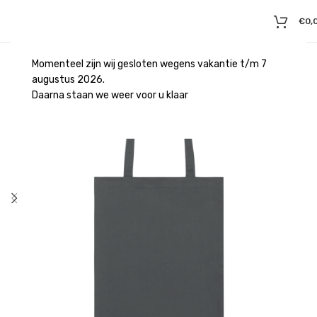
€
0,
Momenteel zijn wij gesloten wegens vakantie t/m 7
augustus 2026.
Daarna staan we weer voor u klaar