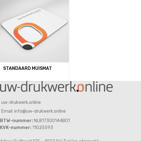
STANDAARD MUISMAT
uw-drukwerk.online
Email: info@uw-drukwerk.online
BTW-nummer:
NL817300144B01
KVK-nummer:
11025593