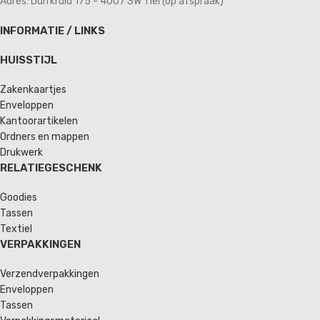
Adres: Duifkruid 175 - 4007 SW Tiel (op afspraak)
INFORMATIE / LINKS
HUISSTIJL
Zakenkaartjes
Enveloppen
Kantoorartikelen
Ordners en mappen
Drukwerk
RELATIEGESCHENK
Goodies
Tassen
Textiel
VERPAKKINGEN
Verzendverpakkingen
Enveloppen
Tassen