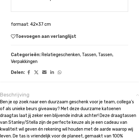
formaat: 42×37 cm
Toevoegen aan verlanglijst
Categorieën:
Relatiegeschenken
,
Tassen
,
Tassen
,
Verpakkingen
Delen:
Beschrijving
Ben je op zoek naar een duurzaam geschenk voor je team, collega’s
of als unieke beurs giveaway? Met deze duurzame katoenen
draagtas laat jij zeker een blijvende indruk achter! Deze draagtassen
van Stanley/Stella zijn de perfecte keuze als je een cadeau van
kwaliteit wil geven én rekening wil houden met de aarde waarop wij
leven. De tas is vriendelijk voor de planeet, gemaakt van 100%