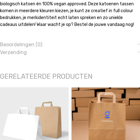
biologisch katoen én 100% vegan approved. Deze katoenen tassen
komen in meerdere kleuren kiezen, je kunt ze creatief in full colour
bedrukken, je merkidentiteit echt laten spreken en zo uniekle
cadeaus uitdelen! Waar wacht je op? Bestel de jouwe vandaag nog!
Beoordelingen (0)
Verzending
GERELATEERDE PRODUCTEN