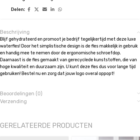
Delen:
Beschrijving
Blijf gehydrateerd en promoot je bedrijf tegelijkertijd met deze luxe
waterfles! Door het simplistische design is de fles makkelijk in gebruik
en handig mee te nemen door de ergonomische schroefdop.
Daarnaast is de fles gemaakt van gerecyclede kunststoffen, die van
hoge kwaliteit en duurzaam zijn. U kunt deze fles dus voor lange tijd
gebruiken! Bestel nu en zorg dat jouw logo overal oppopt!
Beoordelingen (0)
Verzending
GERELATEERDE PRODUCTEN