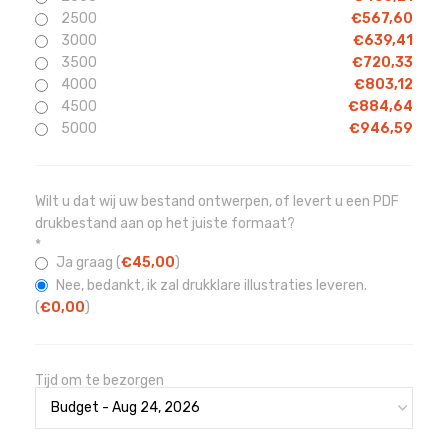
2500
€
567,60
3000
€
639,41
3500
€
720,33
4000
€
803,12
4500
€
884,64
5000
€
946,59
Wilt u dat wij uw bestand ontwerpen, of levert u een PDF
drukbestand aan op het juiste formaat?
*
Ja graag (
€
45,00
)
Nee, bedankt, ik zal drukklare illustraties leveren.
(
€
0,00
)
Tijd om te bezorgen