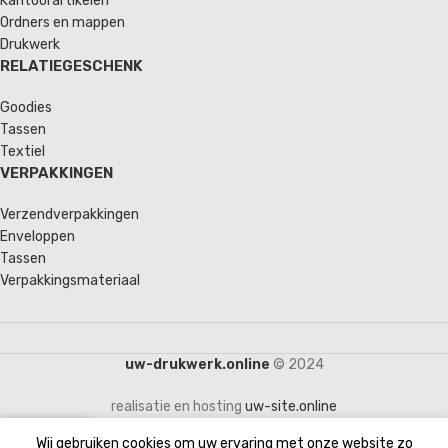
Kantoorartikelen
Ordners en mappen
Drukwerk
RELATIEGESCHENK
Goodies
Tassen
Textiel
VERPAKKINGEN
Verzendverpakkingen
Enveloppen
Tassen
Verpakkingsmateriaal
uw-drukwerk.online
© 2024
realisatie en hosting
uw-site.online
Wij gebruiken cookies om uw ervaring met onze website zo