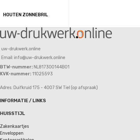
HOUTEN ZONNEBRIL
uw-drukwerk.online
Email: info@uw-drukwerk.online
BTW-nummer:
NL817300144B01
KVK-nummer:
11025593
Adres: Duifkruid 175 - 4007 SW Tiel (op afspraak)
INFORMATIE / LINKS
HUISSTIJL
Zakenkaartjes
Enveloppen