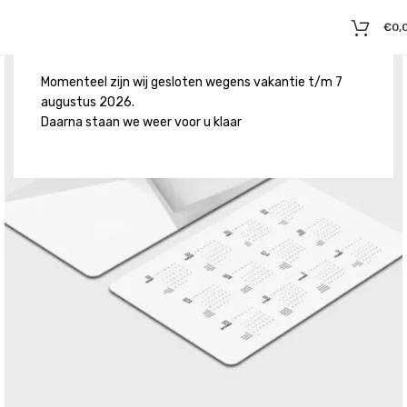
€
0,
Momenteel zijn wij gesloten wegens vakantie t/m 7
augustus 2026.
Daarna staan we weer voor u klaar