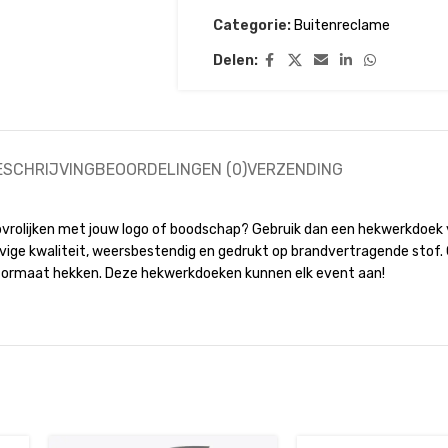
Categorie:
Buitenreclame
Delen:
ESCHRIJVING
BEOORDELINGEN (0)
VERZENDING
n opvrolijken met jouw logo of boodschap? Gebruik dan een hekwerkdoek
ige kwaliteit, weersbestendig en gedrukt op brandvertragende stof.
 formaat hekken. Deze hekwerkdoeken kunnen elk event aan!