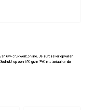
 van uw-drukwerk.online. Je zult zeker opvallen
 Gedrukt op een 510 gsm PVC materiaal en de