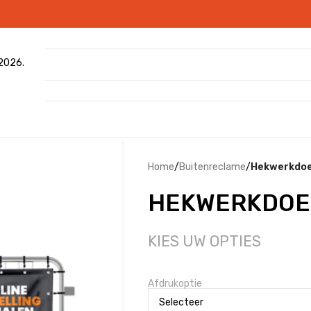
 2026.
Home
/
Buitenreclame
/
Hekwerkdo
HEKWERKDOE
KIES UW OPTIES
Afdrukoptie