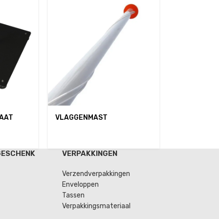
LAAT
VLAGGENMAST
GESCHENK
VERPAKKINGEN
Verzendverpakkingen
Enveloppen
Tassen
Verpakkingsmateriaal