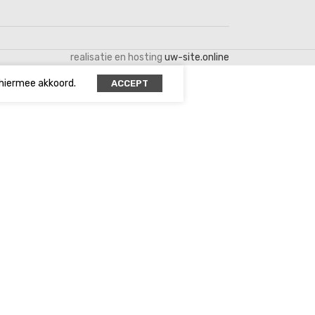
realisatie en hosting
uw-site.online
 hiermee akkoord.
ACCEPT