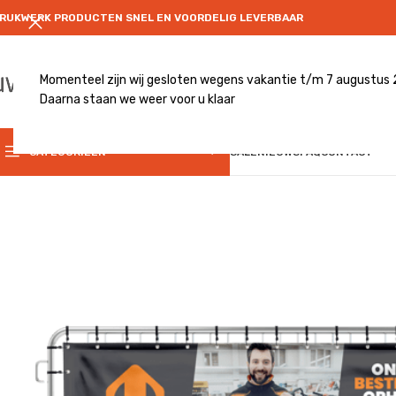
RUKWERK PRODUCTEN SNEL EN VOORDELIG LEVERBAAR
Momenteel zijn wij gesloten wegens vakantie t/m 7 augustus
Daarna staan we weer voor u klaar
CATEGRORIE
CATEGORIEËN
SALE
NIEUWS
FAQ
CONTACT