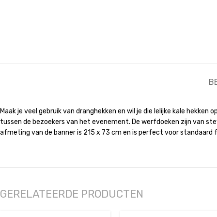
B
Maak je veel gebruik van dranghekken en wil je die lelijke kale hekke
tussen de bezoekers van het evenement. De werfdoeken zijn van stev
afmeting van de banner is 215 x 73 cm en is perfect voor standaard
GERELATEERDE PRODUCTEN