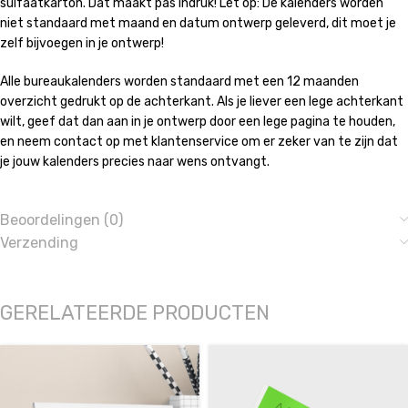
sulfaatkarton. Dat maakt pas indruk! Let op: De kalenders worden
niet standaard met maand en datum ontwerp geleverd, dit moet je
zelf bijvoegen in je ontwerp!
Alle bureaukalenders worden standaard met een 12 maanden
overzicht gedrukt op de achterkant. Als je liever een lege achterkant
wilt, geef dat dan aan in je ontwerp door een lege pagina te houden,
en neem contact op met klantenservice om er zeker van te zijn dat
je jouw kalenders precies naar wens ontvangt.
Beoordelingen (0)
Verzending
GERELATEERDE PRODUCTEN