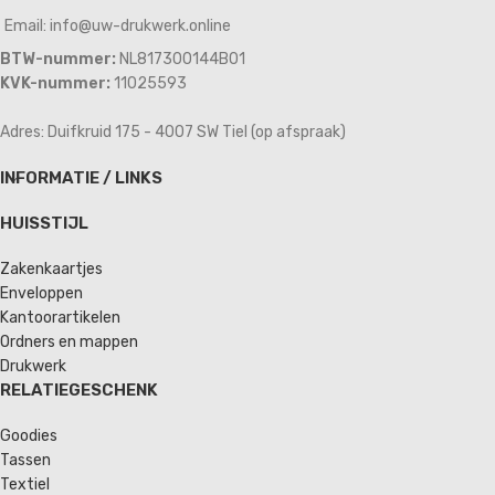
Email: info@uw-drukwerk.online
BTW-nummer:
NL817300144B01
KVK-nummer:
11025593
Adres: Duifkruid 175 - 4007 SW Tiel (op afspraak)
INFORMATIE / LINKS
HUISSTIJL
Zakenkaartjes
Enveloppen
Kantoorartikelen
Ordners en mappen
Drukwerk
RELATIEGESCHENK
Goodies
Tassen
Textiel