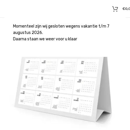
€
0,
Momenteel zijn wij gesloten wegens vakantie t/m 7
augustus 2026.
Daarna staan we weer voor u klaar