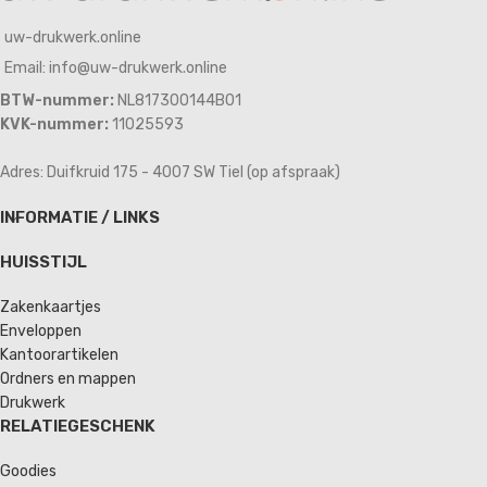
uw-drukwerk.online
Email: info@uw-drukwerk.online
BTW-nummer:
NL817300144B01
KVK-nummer:
11025593
Adres: Duifkruid 175 - 4007 SW Tiel (op afspraak)
INFORMATIE / LINKS
HUISSTIJL
Zakenkaartjes
Enveloppen
Kantoorartikelen
Ordners en mappen
Drukwerk
RELATIEGESCHENK
Goodies