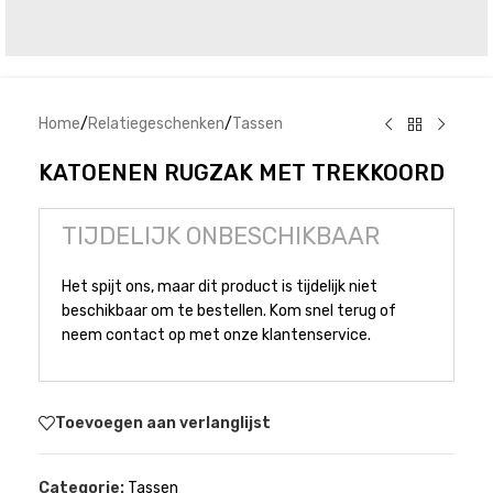
Home
/
Relatiegeschenken
/
Tassen
KATOENEN RUGZAK MET TREKKOORD
TIJDELIJK ONBESCHIKBAAR
Het spijt ons, maar dit product is tijdelijk niet
beschikbaar om te bestellen. Kom snel terug of
neem contact op met onze klantenservice.
Toevoegen aan verlanglijst
Categorie:
Tassen