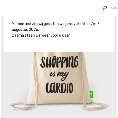
€
0,
Momenteel zijn wij gesloten wegens vakantie t/m 7
augustus 2026.
Daarna staan we weer voor u klaar