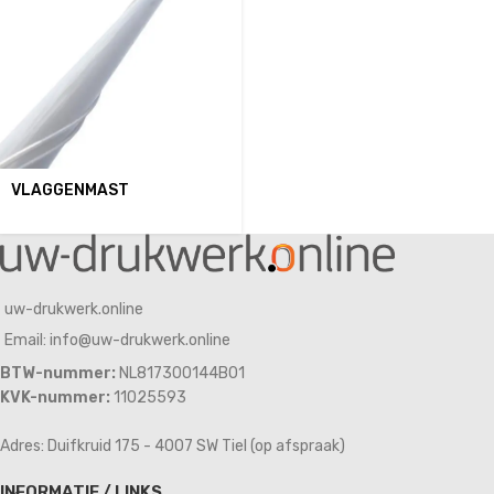
VLAGGENMAST
uw-drukwerk.online
Email: info@uw-drukwerk.online
BTW-nummer:
NL817300144B01
KVK-nummer:
11025593
Adres: Duifkruid 175 - 4007 SW Tiel (op afspraak)
INFORMATIE / LINKS