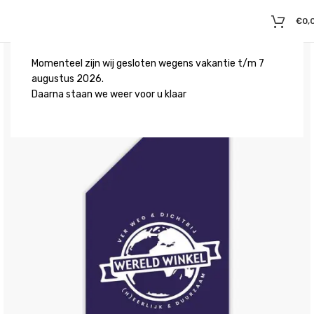
€
0,
Momenteel zijn wij gesloten wegens vakantie t/m 7
augustus 2026.
Daarna staan we weer voor u klaar