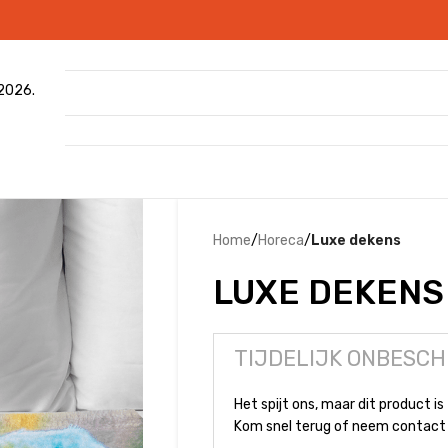
 2026.
Home
/
Horeca
/
Luxe dekens
LUXE DEKENS
TIJDELIJK ONBESCH
Het spijt ons, maar dit product is 
Kom snel terug of neem contact 