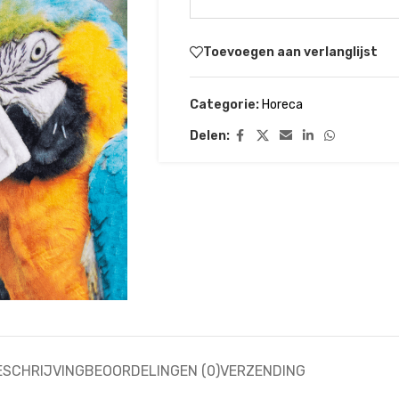
Toevoegen aan verlanglijst
Categorie:
Horeca
Delen:
ESCHRIJVING
BEOORDELINGEN (0)
VERZENDING