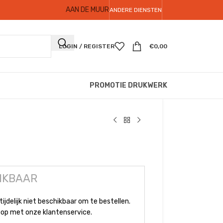
AAN DE MUUR
ANDERE DIENSTEN
LOGIN / REGISTER
€
0,00
PROMOTIE DRUKWERK
IKBAAR
tijdelijk niet beschikbaar om te bestellen.
op met onze klantenservice.