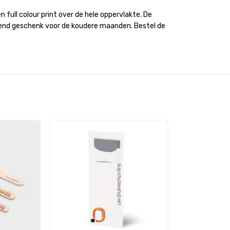
 full colour print over de hele oppervlakte. De
tterend geschenk voor de koudere maanden. Bestel de