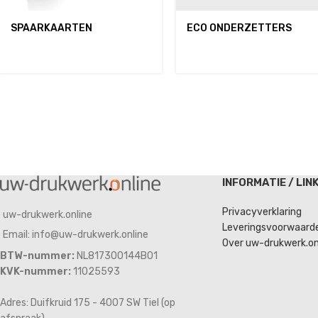
SPAARKAARTEN
ECO ONDERZETTERS
INFORMATIE / LIN
Privacyverklaring
uw-drukwerk.online
Leveringsvoorwaard
Email: info@uw-drukwerk.online
Over uw-drukwerk.on
BTW-nummer:
NL817300144B01
KVK-nummer:
11025593
Adres: Duifkruid 175 - 4007 SW Tiel (op