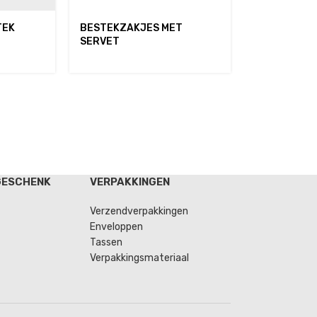
TEK
BESTEKZAKJES MET
SERVET
GESCHENK
VERPAKKINGEN
Verzendverpakkingen
Enveloppen
Tassen
Verpakkingsmateriaal