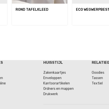
ROND TAFELKLEED
ECO WEGWERPBES
KS
HUISSTIJL
RELATIE
Zakenkaartjes
Goodies
en
Enveloppen
Tassen
line
Kantoorartikelen
Textiel
Ordners en mappen
Drukwerk