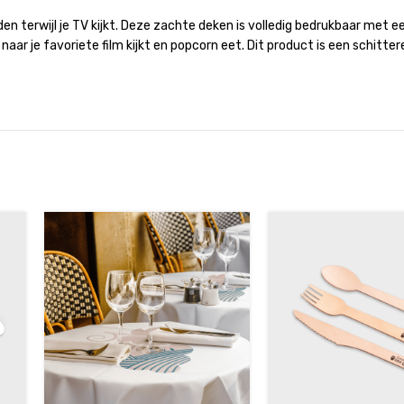
 terwijl je TV kijkt. Deze zachte deken is volledig bedrukbaar met een
e naar je favoriete film kijkt en popcorn eet. Dit product is een schi