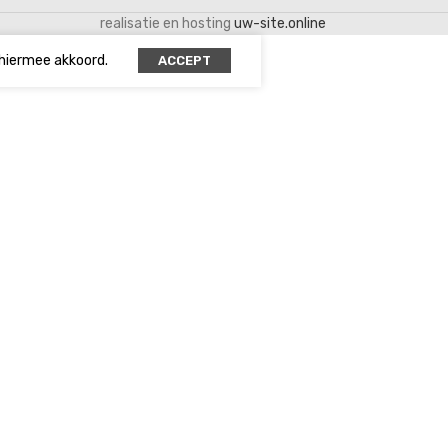
realisatie en hosting
uw-site.online
 hiermee akkoord.
ACCEPT