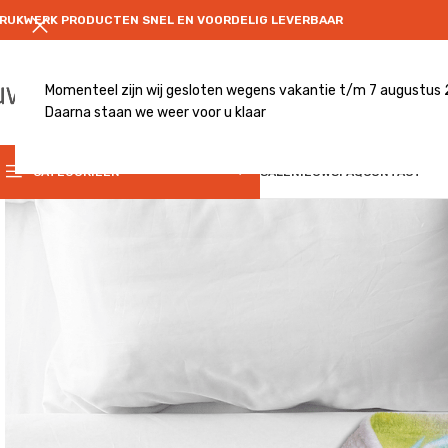
RUKWERK PRODUCTEN SNEL EN VOORDELIG LEVERBAAR
Momenteel zijn wij gesloten wegens vakantie t/m 7 augustus
Daarna staan we weer voor u klaar
CATEGRORIE
CATEGORIEËN
SALE
NIEUWS
FAQ
CONTACT