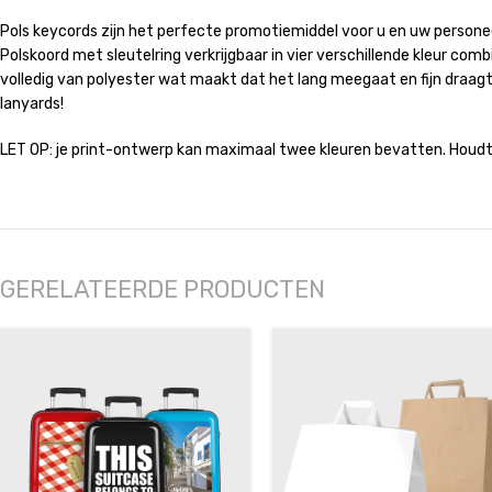
Pols keycords zijn het perfecte promotiemiddel voor u en uw personeel.
Polskoord met sleutelring verkrijgbaar in vier verschillende kleur co
volledig van polyester wat maakt dat het lang meegaat en fijn draag
lanyards!
LET OP: je print-ontwerp kan maximaal twee kleuren bevatten. Houdt h
GERELATEERDE PRODUCTEN