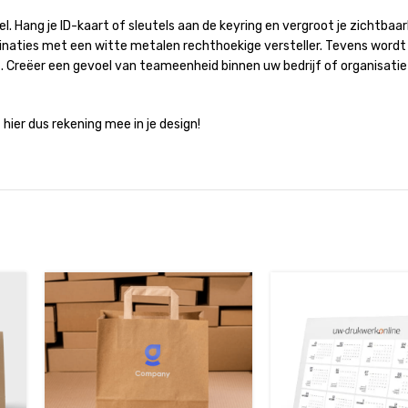
 Hang je ID-kaart of sleutels aan de keyring en vergroot je zichtbaarh
mbinaties met een witte metalen rechthoekige versteller. Tevens wordt
t. Creëer een gevoel van teameenheid binnen uw bedrijf of organisati
ier dus rekening mee in je design!