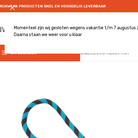
RUKWERK PRODUCTEN SNEL EN VOORDELIG LEVERBAAR
Momenteel zijn wij gesloten wegens vakantie t/m 7 augustus
Daarna staan we weer voor u klaar
CATEGRORIE
CATEGORIEËN
SALE
NIEUWS
FAQ
CONTACT