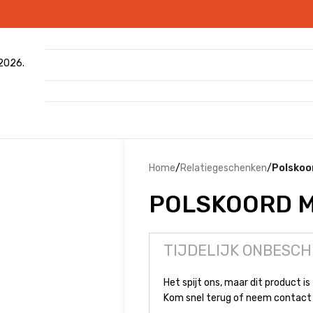
 2026.
Home
/
Relatiegeschenken
/
Polskoo
POLSKOORD M
TIJDELIJK ONBESCH
Het spijt ons, maar dit product is 
Kom snel terug of neem contact 