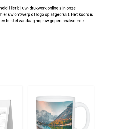
eid! Hier bij uw-drukwerk.online zijn onze
 hier uw ontwerp of logo op afgedrukt. Het koord is
e en bestel vandaag nog uw gepersonaliseerde