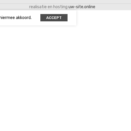
realisatie en hosting
uw-site.online
 hiermee akkoord.
ACCEPT