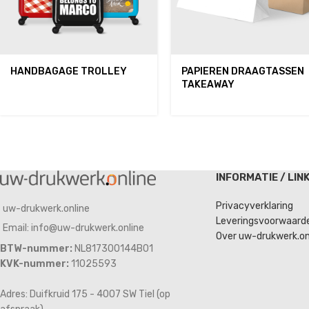
HANDBAGAGE TROLLEY
PAPIEREN DRAAGTASSEN
TAKEAWAY
INFORMATIE / LIN
Privacyverklaring
uw-drukwerk.online
Leveringsvoorwaard
Email: info@uw-drukwerk.online
Over uw-drukwerk.on
BTW-nummer:
NL817300144B01
KVK-nummer:
11025593
Adres: Duifkruid 175 - 4007 SW Tiel (op