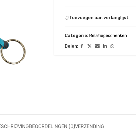
Toevoegen aan verlanglijst
Categorie:
Relatiegeschenken
Delen:
ESCHRIJVING
BEOORDELINGEN (0)
VERZENDING