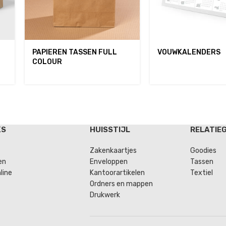
PAPIEREN TASSEN FULL
VOUWKALENDERS
COLOUR
KS
HUISSTIJL
RELATIE
Zakenkaartjes
Goodies
en
Enveloppen
Tassen
line
Kantoorartikelen
Textiel
Ordners en mappen
Drukwerk