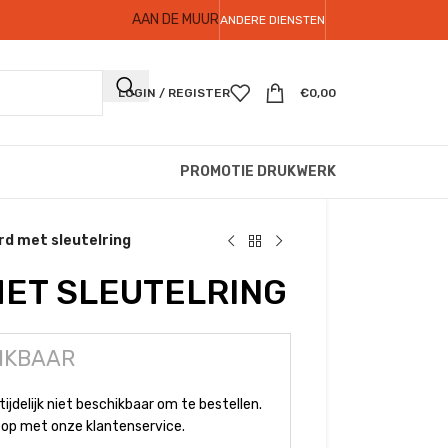
AAN DE MUUR
ANDERE DIENSTEN
LOGIN / REGISTER
€
0,00
PROMOTIE DRUKWERK
rd met sleutelring
ET SLEUTELRING
IKBAAR
tijdelijk niet beschikbaar om te bestellen.
op met onze klantenservice.