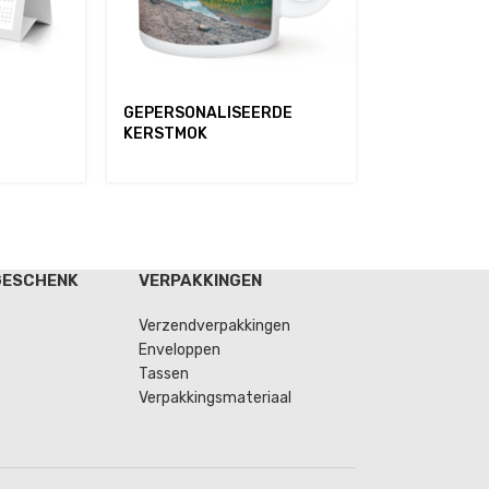
GEPERSONALISEERDE
KERSTMOK
GESCHENK
VERPAKKINGEN
Verzendverpakkingen
Enveloppen
Tassen
Verpakkingsmateriaal