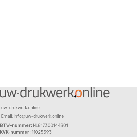
uw-drukwerk.online
Email: info@uw-drukwerk.online
BTW-nummer:
NL817300144B01
KVK-nummer:
11025593