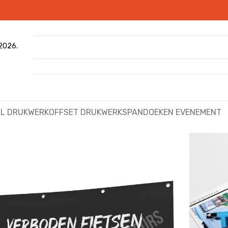
 2026.
AL DRUKWERK
OFFSET DRUKWERK
SPANDOEKEN EVENEMENT