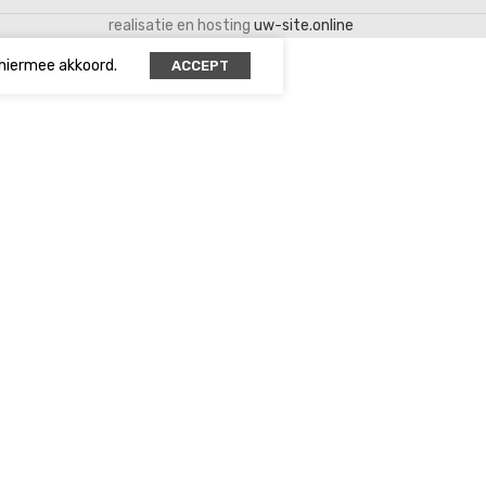
realisatie en hosting
uw-site.online
 hiermee akkoord.
ACCEPT