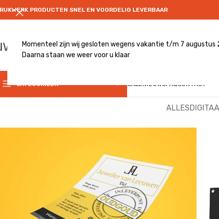
RUKWERK PRODUCTEN SNEL EN VOORDELIG LEVERBAAR
Momenteel zijn wij gesloten wegens vakantie t/m 7 augustus
Daarna staan we weer voor u klaar
CATEGRORIE
CATEGORIEËN
SALE
NIEUWS
FAQ
CONTACT
ALLES
DIGITA