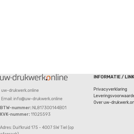
INFORMATIE / LIN
Privacyverklaring
uw-drukwerk.online
Leveringsvoorwaard
Email: info@uw-drukwerk.online
Over uw-drukwerk.on
BTW-nummer:
NL817300144B01
KVK-nummer:
11025593
Adres: Duifkruid 175 - 4007 SW Tiel (op