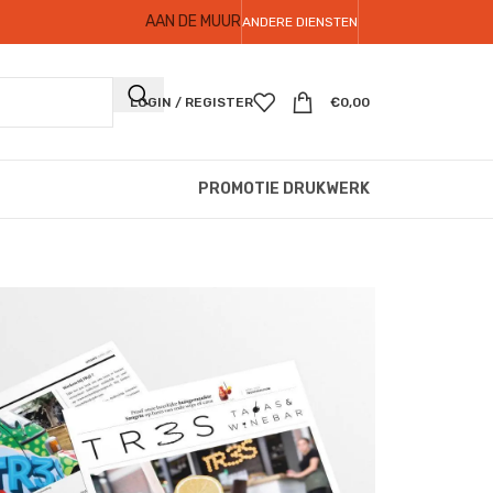
AAN DE MUUR
ANDERE DIENSTEN
LOGIN / REGISTER
€
0,00
PROMOTIE DRUKWERK