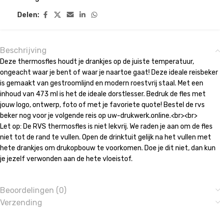
Delen:
Beschrijving
Deze thermosfles houdt je drankjes op de juiste temperatuur,
ongeacht waar je bent of waar je naartoe gaat! Deze ideale reisbeker
is gemaakt van gestroomlijnd en modern roestvrij staal. Met een
inhoud van 473 ml is het de ideale dorstlesser. Bedruk de fles met
jouw logo, ontwerp, foto of met je favoriete quote! Bestel de rvs
beker nog voor je volgende reis op uw-drukwerk.online.<br><br>
Let op: De RVS thermosfles is niet lekvrij. We raden je aan om de fles
niet tot de rand te vullen. Open de drinktuit gelijk na het vullen met
hete drankjes om drukopbouw te voorkomen. Doe je dit niet, dan kun
je jezelf verwonden aan de hete vloeistof.
Beoordelingen (0)
Verzending