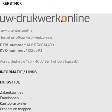
KERSTMOK
uw-drukwerk.online
Email: info@uw-drukwerk.online
BTW-nummer:
NL817300144B01
KVK-nummer:
11025593
Adres: Duifkruid 175 - 4007 SW Tiel (op afspraak)
INFORMATIE / LINKS
HUISSTIJL
Zakenkaartjes
Enveloppen
Kantoorartikelen
Ordners en mappen