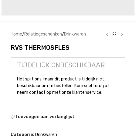
Home
/
Relatiegeschenken
/
Drinkwaren
RVS THERMOSFLES
TIJDELIJK ONBESCHIKBAAR
Het spijt ons, maar dit product is tijdelijk niet
beschikbaar om te bestellen. Kom snel terug of
neem contact op met onze klantenservice.
Toevoegen aan verlanglijst
Categorie:
Drinkwaren