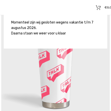
€
0,
Momenteel zijn wij gesloten wegens vakantie t/m 7
augustus 2026.
Daarna staan we weer voor u klaar