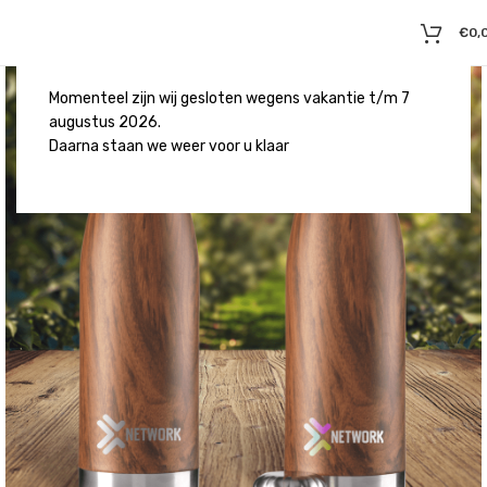
€
0,
Momenteel zijn wij gesloten wegens vakantie t/m 7
augustus 2026.
Daarna staan we weer voor u klaar