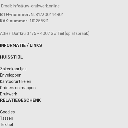
Email: info@uw-drukwerk.online
BTW-nummer:
NL817300144B01
KVK-nummer:
11025593
Adres: Duifkruid 175 - 4007 SW Tiel (op afspraak)
INFORMATIE / LINKS
HUISSTIJL
Zakenkaartjes
Enveloppen
Kantoorartikelen
Ordners en mappen
Drukwerk
RELATIEGESCHENK
Goodies
Tassen
Textiel