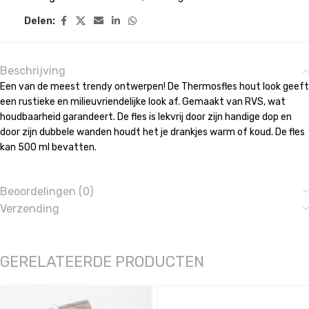
Delen:
Beschrijving
Een van de meest trendy ontwerpen! De Thermosfles hout look geeft
een rustieke en milieuvriendelijke look af. Gemaakt van RVS, wat
houdbaarheid garandeert. De fles is lekvrij door zijn handige dop en
door zijn dubbele wanden houdt het je drankjes warm of koud. De fles
kan 500 ml bevatten.
Beoordelingen (0)
Verzending
GERELATEERDE PRODUCTEN