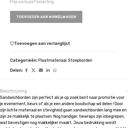
Prijs exclusief belasting
TOEVOEGEN AAN WINKELWAGEN
Toevoegen aan verlanglijst
Categorieën:
Plaatmateriaal
,
Stoepborden
Delen:
Beschrijving
Sandwichborden zijn perfect als je op zoek bent naar promotie voor
je evenement, beurs of als je een andere boodschap wil delen ! Door
zijn lichte materiaal en stevigheid gaan sandwichborden lang mee en
zijn ze makkelijk te plaatsen. Nog handiger, tiewraps zijn inbegrepen,
wat bevestigen nog makkelijker maakt. Jouw bedrukking wordt