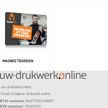
MAGNEETBORDEN
uw-drukwerk.online
Email: info@uw-drukwerk.online
BTW-nummer:
NL817300144B01
KVK-nummer:
11025593