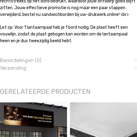
rechtstreeks op het bord bedrukt, waardoor jouw ontwerp goed blijft
zitten. Jouw effectieve promotie is nog maar een paar stappen
verwijderd, bestel nu sandwichborden bij uw-drukwerk.online! <br>
Let op: Voor 1 lantaarnpaal heb je 1 bord nodig. De plaat heeft een
vouwlijn, zodat de plaat gebogen kan worden om de lantaarnpaal
heen en je dus tweezijdig beeld hebt.
Beoordelingen (0)
Verzending
GERELATEERDE PRODUCTEN