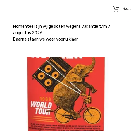
€
0,
Momenteel zijn wij gesloten wegens vakantie t/m 7
augustus 2026.
Daarna staan we weer voor u klaar