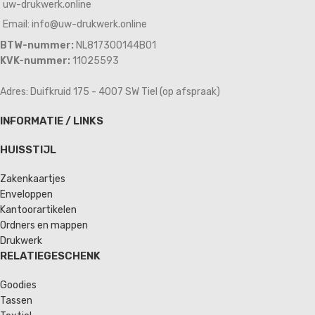
uw-drukwerk.online
Email: info@uw-drukwerk.online
BTW-nummer:
NL817300144B01
KVK-nummer:
11025593
Adres: Duifkruid 175 - 4007 SW Tiel (op afspraak)
INFORMATIE / LINKS
HUISSTIJL
Zakenkaartjes
Enveloppen
Kantoorartikelen
Ordners en mappen
Drukwerk
RELATIEGESCHENK
Goodies
Tassen