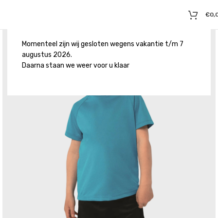
€
0,
Momenteel zijn wij gesloten wegens vakantie t/m 7
augustus 2026.
Daarna staan we weer voor u klaar