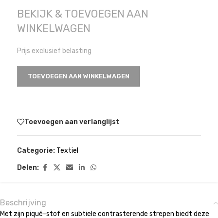
BEKIJK & TOEVOEGEN AAN
WINKELWAGEN
Prijs exclusief belasting
TOEVOEGEN AAN WINKELWAGEN
Toevoegen aan verlanglijst
Categorie:
Textiel
Delen:
Beschrijving
Met zijn piqué-stof en subtiele contrasterende strepen biedt deze