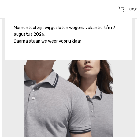
€
0,
Momenteel zijn wij gesloten wegens vakantie t/m 7
augustus 2026.
Daarna staan we weer voor u klaar