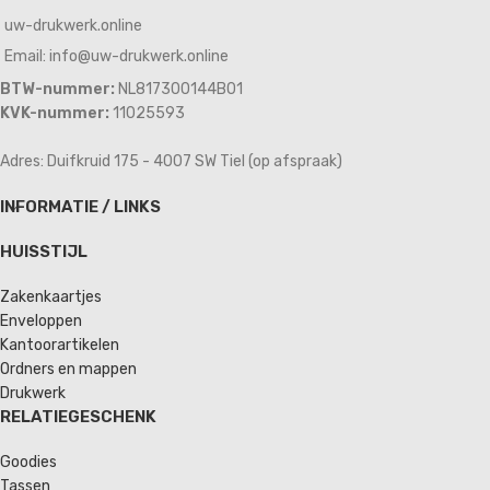
uw-drukwerk.online
Email: info@uw-drukwerk.online
BTW-nummer:
NL817300144B01
KVK-nummer:
11025593
Adres: Duifkruid 175 - 4007 SW Tiel (op afspraak)
INFORMATIE / LINKS
HUISSTIJL
Zakenkaartjes
Enveloppen
Kantoorartikelen
Ordners en mappen
Drukwerk
RELATIEGESCHENK
Goodies
Tassen