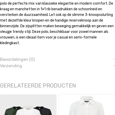
polo de perfecte mix van klassieke elegantie en modern comfort. De
kraag en manchetten in 1×1 rib benadrukken de schoonheid en
versterken de duurzaamheid. Let ook op de slimme 3-knoopssluiting
met dezelfde kleur knopen en de handige reserveknoop aan de
binnenzijde. De zijsplitten maken beweging gemakkelijk en geven een
vleugje trendy stijl. Deze polo, beschikbaar voor zowel mannen als
vrouwen, is een ideaal item voor je casual en semi-formele
kledingkast.
Beoordelingen (0)
Verzending
GERELATEERDE PRODUCTEN