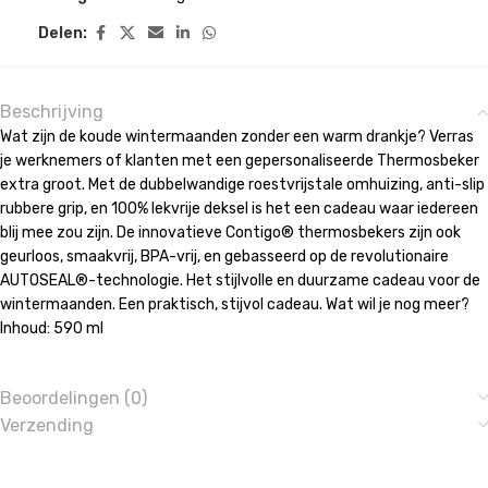
Delen:
Beschrijving
Wat zijn de koude wintermaanden zonder een warm drankje? Verras
je werknemers of klanten met een gepersonaliseerde Thermosbeker
extra groot. Met de dubbelwandige roestvrijstale omhuizing, anti-slip
rubbere grip, en 100% lekvrije deksel is het een cadeau waar iedereen
blij mee zou zijn. De innovatieve Contigo® thermosbekers zijn ook
geurloos, smaakvrij, BPA-vrij, en gebasseerd op de revolutionaire
AUTOSEAL®-technologie. Het stijlvolle en duurzame cadeau voor de
wintermaanden. Een praktisch, stijvol cadeau. Wat wil je nog meer?
Inhoud: 590 ml
Beoordelingen (0)
Verzending