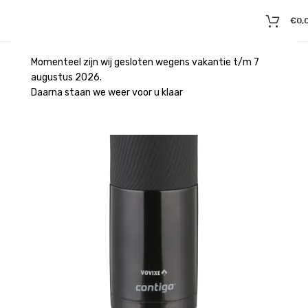
€
0,
Momenteel zijn wij gesloten wegens vakantie t/m 7
augustus 2026.
Daarna staan we weer voor u klaar