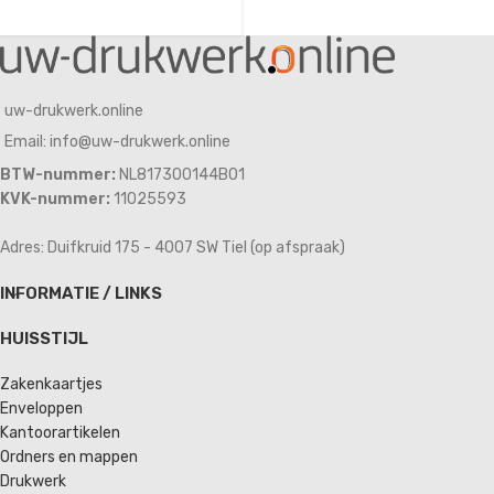
uw-drukwerk.online
Email: info@uw-drukwerk.online
BTW-nummer:
NL817300144B01
KVK-nummer:
11025593
Adres: Duifkruid 175 - 4007 SW Tiel (op afspraak)
INFORMATIE / LINKS
HUISSTIJL
Zakenkaartjes
Enveloppen
Kantoorartikelen
Ordners en mappen
Drukwerk