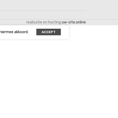
realisatie en hosting
uw-site.online
 hiermee akkoord.
ACCEPT