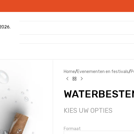
 2026.
Home
/
Evenementen en festivals
/
P
WATERBESTE
KIES UW OPTIES
Formaat