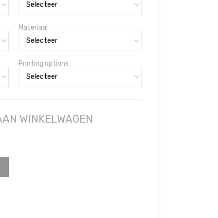
Materiaal
Printing options
 AAN WINKELWAGEN