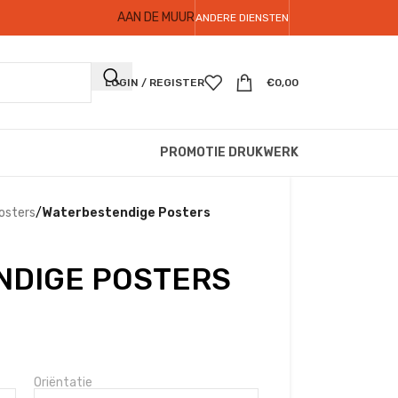
AAN DE MUUR
ANDERE DIENSTEN
LOGIN / REGISTER
€
0,00
PROMOTIE DRUKWERK
osters
/
Waterbestendige Posters
NDIGE POSTERS
Oriëntatie