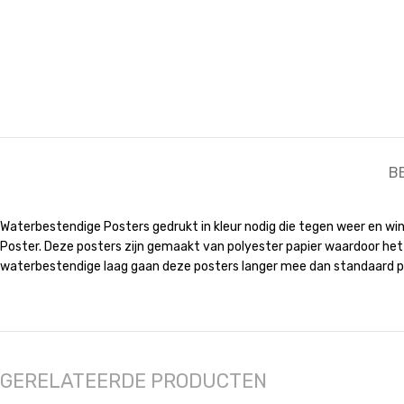
B
Waterbestendige Posters gedrukt in kleur nodig die tegen weer en wi
Poster. Deze posters zijn gemaakt van polyester papier waardoor het w
waterbestendige laag gaan deze posters langer mee dan standaard p
GERELATEERDE PRODUCTEN