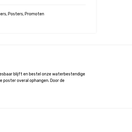
ers
,
Posters
,
Promoten
esbaar blijft en bestel onze waterbestendige
je poster overal ophangen. Door de