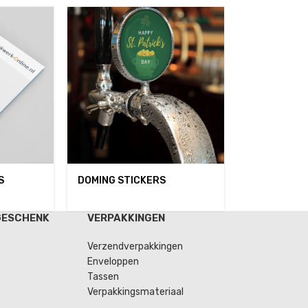
S
DOMING STICKERS
GESCHENK
VERPAKKINGEN
Verzendverpakkingen
Enveloppen
Tassen
Verpakkingsmateriaal