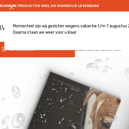
RUKWERK PRODUCTEN SNEL EN VOORDELIG LEVERBAAR
Momenteel zijn wij gesloten wegens vakantie t/m 7 augustus
Daarna staan we weer voor u klaar
CATEGRORIE
CATEGORIEËN
SALE
NIEUWS
FAQ
CONTACT