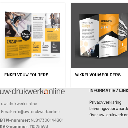
ENKELVOUW FOLDERS
WIKKELVOUW FOLDERS
INFORMATIE / LIN
Privacyverklaring
uw-drukwerk.online
Leveringsvoorwaard
Email: info@uw-drukwerk.online
Over uw-drukwerk.on
BTW-nummer:
NL817300144B01
KVK-nummer:
11025593