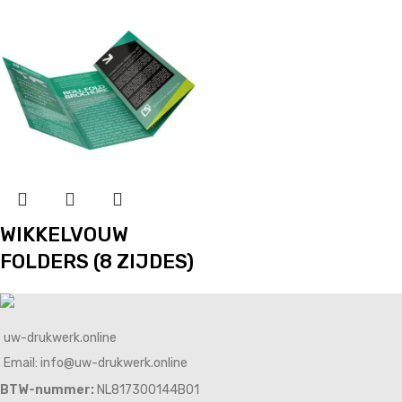
WIKKELVOUW
FOLDERS (8 ZIJDES)
uw-drukwerk.online
Email: info@uw-drukwerk.online
BTW-nummer:
NL817300144B01