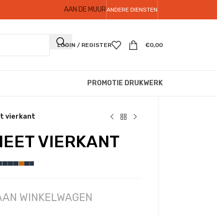
AAN DE MUUR
ANDERE DIENSTEN
LOGIN / REGISTER
€
0,00
PROMOTIE DRUKWERK
 vierkant
EET VIERKANT
 AAN WINKELWAGEN