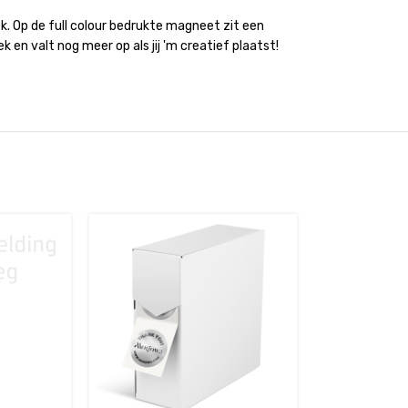
. Op de full colour bedrukte magneet zit een
en valt nog meer op als jij 'm creatief plaatst!