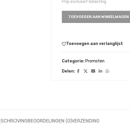
Prijs exclusief belasting
TOEVOEGEN AAN WINKELWAGEN
Toevoegen aan verlanglijst
Categorie:
Promoten
Delen:
ESCHRIJVING
BEOORDELINGEN (0)
VERZENDING