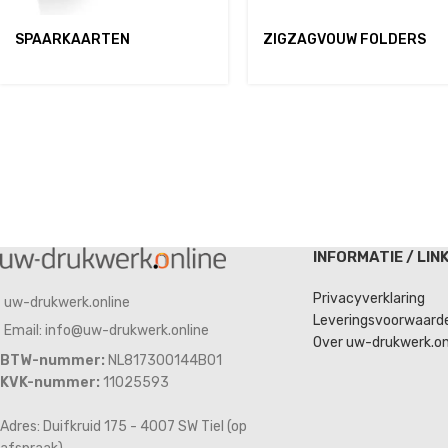
SPAARKAARTEN
ZIGZAGVOUW FOLDERS
INFORMATIE / LIN
Privacyverklaring
uw-drukwerk.online
Leveringsvoorwaard
Email: info@uw-drukwerk.online
Over uw-drukwerk.on
BTW-nummer:
NL817300144B01
KVK-nummer:
11025593
Adres: Duifkruid 175 - 4007 SW Tiel (op