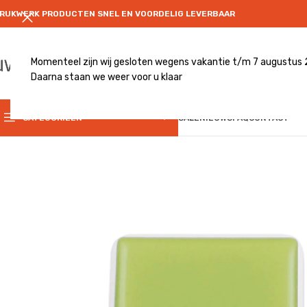
RUKWERK PRODUCTEN SNEL EN VOORDELIG LEVERBAAR
Momenteel zijn wij gesloten wegens vakantie t/m 7 augustus
Daarna staan we weer voor u klaar
CATEGRORIE
CATEGORIEËN
SALE
NIEUWS
FAQ
CONTACT