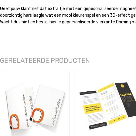
Geef jouw klant net dat extra'tje met een gepesonaliseerde magneet!
doorzichtig hars laagje wat een mooi kleurenspel en een 3D-effect geef
Wacht dus niet en bestel hier je gepersonliseerde vierkante Doming 
GERELATEERDE PRODUCTEN