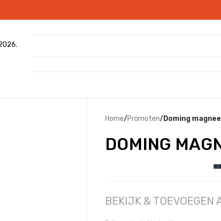
 2026.
Home
/
Promoten
/
Doming magneet
DOMING MAGN
BEKIJK & TOEVOEGEN