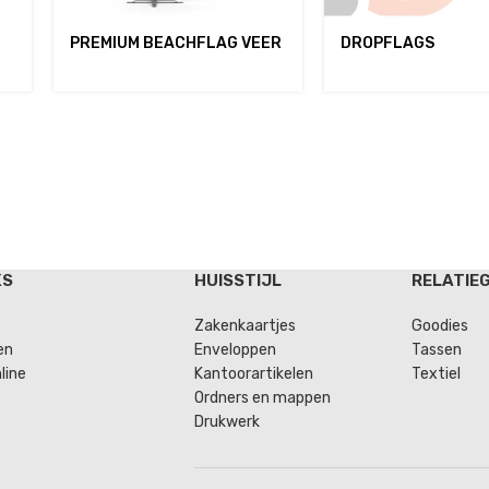
PREMIUM BEACHFLAG VEER
DROPFLAGS
KS
HUISSTIJL
RELATIE
Zakenkaartjes
Goodies
en
Enveloppen
Tassen
line
Kantoorartikelen
Textiel
Ordners en mappen
Drukwerk