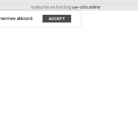
realisatie en hosting
uw-site.online
 hiermee akkoord.
ACCEPT