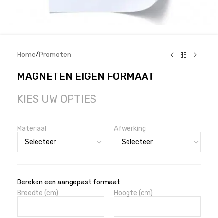
Home
/
Promoten
MAGNETEN EIGEN FORMAAT
KIES UW OPTIES
Materiaal
Afwerking
Bereken een aangepast formaat
Breedte (cm)
Hoogte (cm)