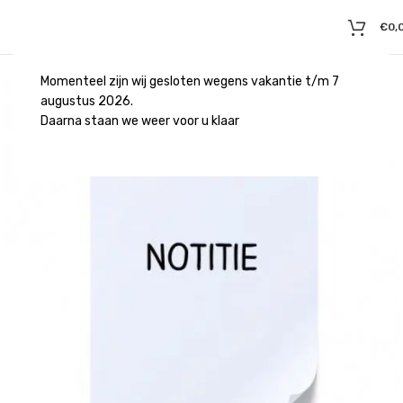
€
0,
Momenteel zijn wij gesloten wegens vakantie t/m 7
augustus 2026.
Daarna staan we weer voor u klaar