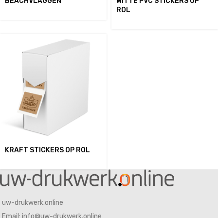
BEACHVLAGGEN
WITTE PVC STICKERS OP
ROL
KRAFT STICKERS OP ROL
uw-drukwerk.online
Email: info@uw-drukwerk.online