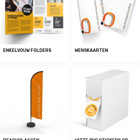
ENKELVOUW FOLDERS
WENSKAARTEN