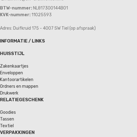
BTW-nummer:
NL817300144B01
KVK-nummer:
11025593
Adres: Duifkruid 175 - 4007 SW Tiel (op afspraak)
INFORMATIE / LINKS
HUISSTIJL
Zakenkaartjes
Enveloppen
Kantoorartikelen
Ordners en mappen
Drukwerk
RELATIEGESCHENK
Goodies
Tassen
Textiel
VERPAKKINGEN