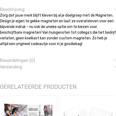
Beschrijving
Zorg dat jouw merk blijft kleven bij al je doelgroep met de Magneten.
Design je eigen te gekke magneten en laat ze overal kleven voor een
blijvende indruk – nu ook de unieke optie om te kiezen voor
beschrijfbare magneten! Van huisgenoten tot collega’s die het bedrijf
verlaten, geen koelkast kan zonder custom magneten. Zo heb je
altijd een origineel cadeautje voor in je goodiebag!
Beoordelingen (0)
Verzending
GERELATEERDE PRODUCTEN