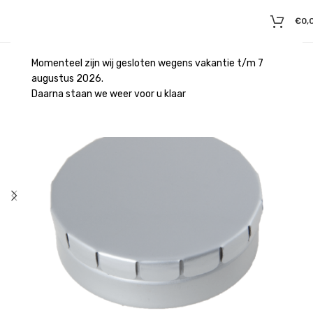
€
0,
Momenteel zijn wij gesloten wegens vakantie t/m 7
augustus 2026.
Daarna staan we weer voor u klaar