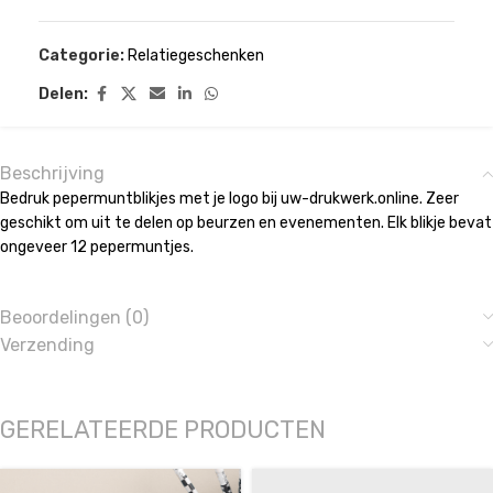
Categorie:
Relatiegeschenken
Delen:
Beschrijving
Bedruk pepermuntblikjes met je logo bij uw-drukwerk.online. Zeer
geschikt om uit te delen op beurzen en evenementen. Elk blikje bevat
ongeveer 12 pepermuntjes.
Beoordelingen (0)
Verzending
GERELATEERDE PRODUCTEN