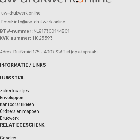
uw-drukwerk.online
Email: info@uw-drukwerk.online
BTW-nummer:
NL817300144B01
KVK-nummer:
11025593
Adres: Duifkruid 175 - 4007 SW Tiel (op afspraak)
INFORMATIE / LINKS
HUISSTIJL
Zakenkaartjes
Enveloppen
Kantoorartikelen
Ordners en mappen
Drukwerk
RELATIEGESCHENK
Goodies