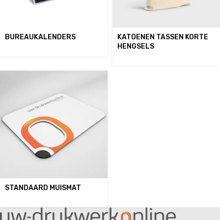
BUREAUKALENDERS
KATOENEN TASSEN KORTE
HENGSELS
STANDAARD MUISMAT