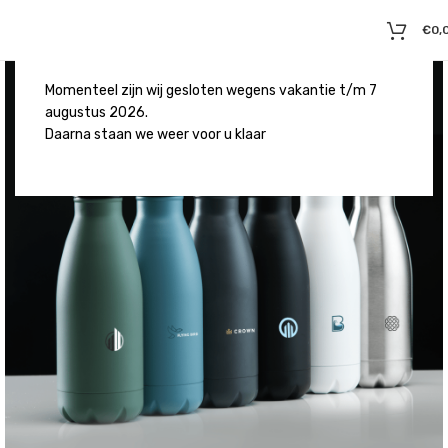
€
0,
Momenteel zijn wij gesloten wegens vakantie t/m 7
augustus 2026.
Daarna staan we weer voor u klaar