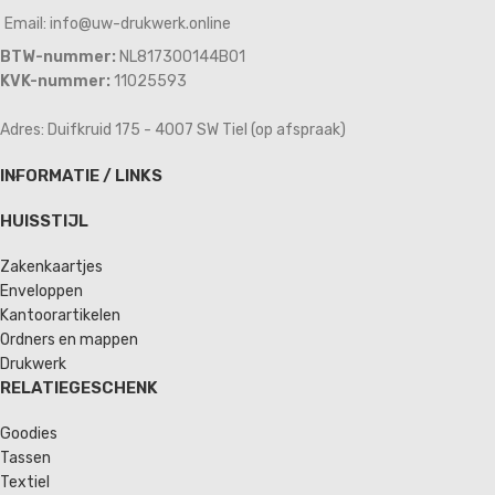
Email: info@uw-drukwerk.online
BTW-nummer:
NL817300144B01
KVK-nummer:
11025593
Adres: Duifkruid 175 - 4007 SW Tiel (op afspraak)
INFORMATIE / LINKS
HUISSTIJL
Zakenkaartjes
Enveloppen
Kantoorartikelen
Ordners en mappen
Drukwerk
RELATIEGESCHENK
Goodies
Tassen
Textiel