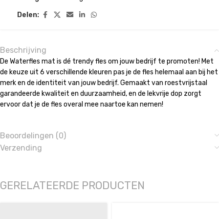
Delen:
Beschrijving
De Waterfles mat is dé trendy fles om jouw bedrijf te promoten! Met
de keuze uit 6 verschillende kleuren pas je de fles helemaal aan bij het
merk en de identiteit van jouw bedrijf. Gemaakt van roestvrijstaal
garandeerde kwaliteit en duurzaamheid, en de lekvrije dop zorgt
ervoor dat je de fles overal mee naartoe kan nemen!
Beoordelingen (0)
Verzending
GERELATEERDE PRODUCTEN