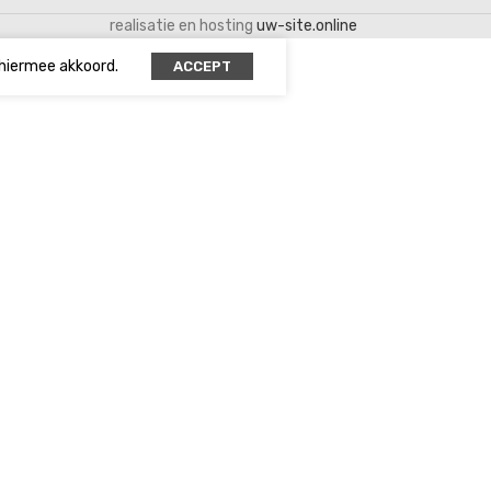
realisatie en hosting
uw-site.online
 hiermee akkoord.
ACCEPT