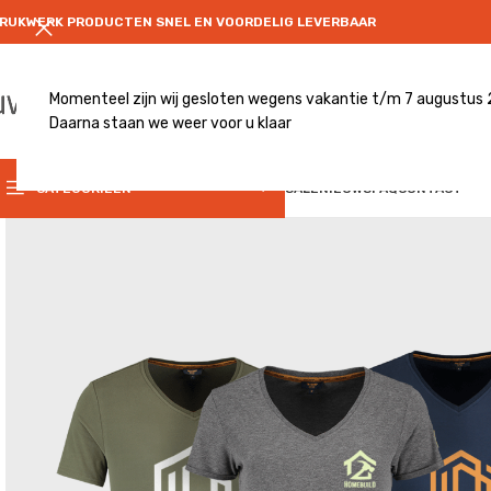
RUKWERK PRODUCTEN SNEL EN VOORDELIG LEVERBAAR
Momenteel zijn wij gesloten wegens vakantie t/m 7 augustus
Daarna staan we weer voor u klaar
CATEGRORIE
CATEGORIEËN
SALE
NIEUWS
FAQ
CONTACT