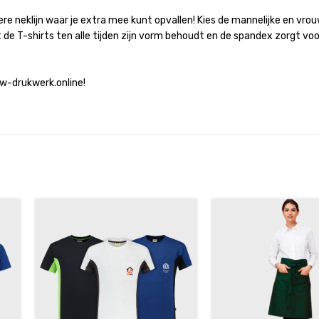
re neklijn waar je extra mee kunt opvallen! Kies de mannelijke en vro
de T-shirts ten alle tijden zijn vorm behoudt en de spandex zorgt vo
uw-drukwerk.online!