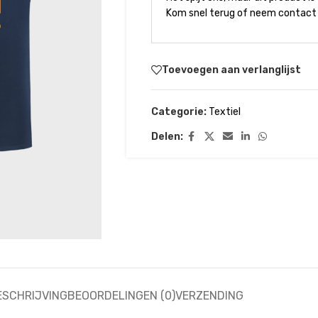
Kom snel terug of neem contact 
Toevoegen aan verlanglijst
Categorie:
Textiel
Delen:
ESCHRIJVING
BEOORDELINGEN (0)
VERZENDING