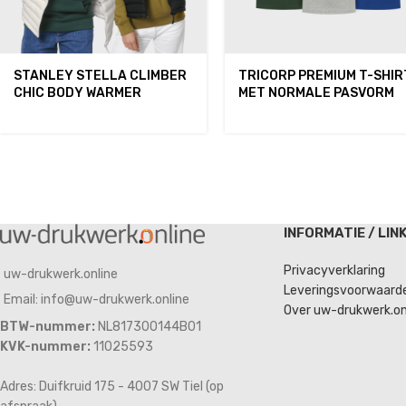
STANLEY STELLA CLIMBER
TRICORP PREMIUM T-SHIR
CHIC BODY WARMER
MET NORMALE PASVORM
INFORMATIE / LIN
Privacyverklaring
uw-drukwerk.online
Leveringsvoorwaard
Email: info@uw-drukwerk.online
Over uw-drukwerk.on
BTW-nummer:
NL817300144B01
KVK-nummer:
11025593
Adres: Duifkruid 175 - 4007 SW Tiel (op