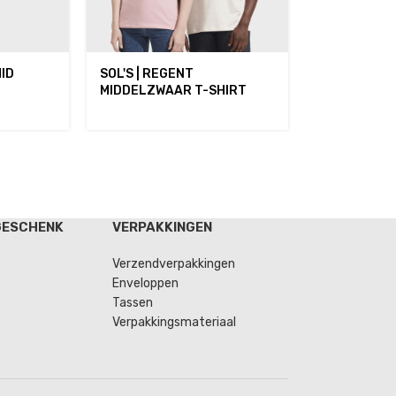
MID
SOL'S | REGENT
MIDDELZWAAR T-SHIRT
GESCHENK
VERPAKKINGEN
Verzendverpakkingen
Enveloppen
Tassen
Verpakkingsmateriaal