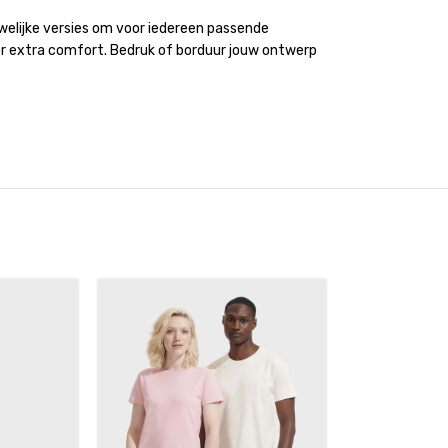
uwelijke versies om voor iedereen passende
or extra comfort. Bedruk of borduur jouw ontwerp