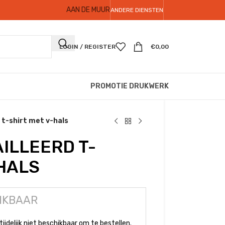
AAN DE MUUR
ANDERE DIENSTEN
LOGIN / REGISTER
€
0,00
PROMOTIE DRUKWERK
 t-shirt met v-hals
ILLEERD T-
-HALS
IKBAAR
tijdelijk niet beschikbaar om te bestellen.