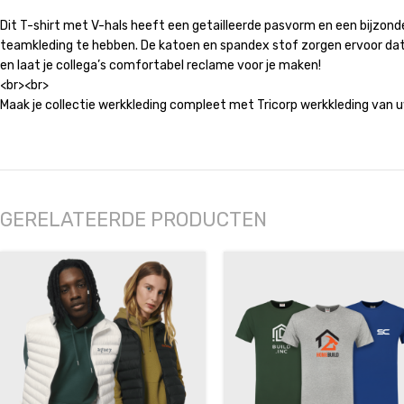
Dit T-shirt met V-hals heeft een getailleerde pasvorm en een bijzonde
teamkleding te hebben. De katoen en spandex stof zorgen ervoor dat 
en laat je collega’s comfortabel reclame voor je maken!
<br><br>
Maak je collectie werkkleding compleet met Tricorp werkkleding van 
GERELATEERDE PRODUCTEN