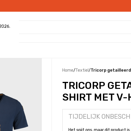
 2026.
Home
/
Textiel
/
Tricorp getailleerd
TRICORP GETA
SHIRT MET V
TIJDELIJK ONBESCH
Het spijt ons, maar dit product is 