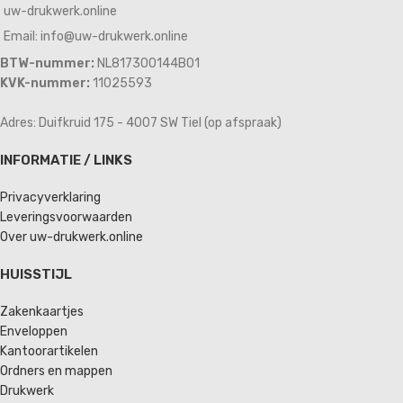
uw-drukwerk.online
Email: info@uw-drukwerk.online
BTW-nummer:
NL817300144B01
KVK-nummer:
11025593
Adres: Duifkruid 175 - 4007 SW Tiel (op afspraak)
INFORMATIE / LINKS
Privacyverklaring
Leveringsvoorwaarden
Over uw-drukwerk.online
HUISSTIJL
Zakenkaartjes
Enveloppen
Kantoorartikelen
Ordners en mappen
Drukwerk