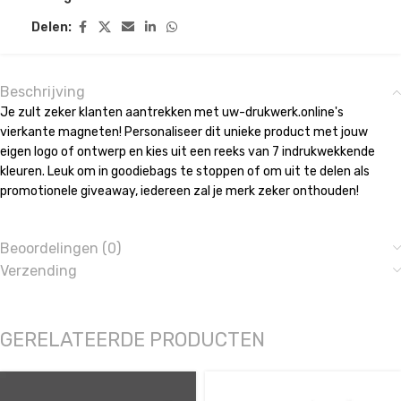
Delen:
Beschrijving
Je zult zeker klanten aantrekken met uw-drukwerk.online's
vierkante magneten! Personaliseer dit unieke product met jouw
eigen logo of ontwerp en kies uit een reeks van 7 indrukwekkende
kleuren. Leuk om in goodiebags te stoppen of om uit te delen als
promotionele giveaway, iedereen zal je merk zeker onthouden!
Beoordelingen (0)
Verzending
GERELATEERDE PRODUCTEN