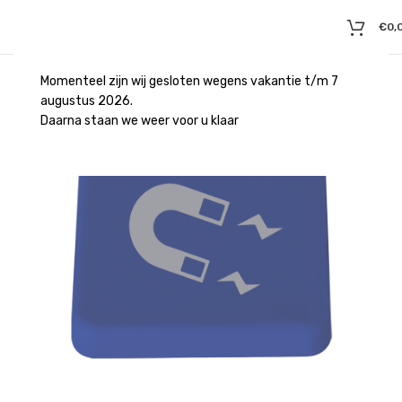
€
0,
Momenteel zijn wij gesloten wegens vakantie t/m 7
augustus 2026.
Daarna staan we weer voor u klaar